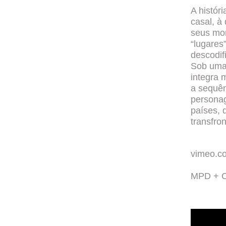
A histór
casal, à
seus mom
“lugares
descodif
Sob uma 
integra 
a sequên
personag
países, 
transfron
vimeo.c
MPD + C